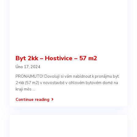
Byt 2kk – Hostivice – 57 m2
Úno 17, 2024
PRONAJMUTO! Dovoluji si vám nabídnout k pronájmu byt
2+kk (57 m2) v novostavbě v cihlovém bytovém domě na
kraji měs
...
Continue reading