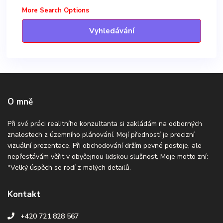
More Search Options
Vyhledávání
O mně
Při své práci realitního konzultanta si zakládám na odborných
znalostech z územního plánování. Mojí předností je precizní
vizuální prezentace. Při obchodování držím pevné postoje, ale
nepřestávám věřit v obyčejnou lidskou slušnost. Moje motto zní:
"Velký úspěch se rodí z malých detailů.
Kontakt
+420 721 828 567