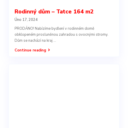
Rodinný dům – Tatce 164 m2
Úno 17, 2024
PRODÁNO! Nabízíme bydlení v rodinném domě
obklopeném prosluněnou zahradou s ovocnými stromy.
Dům se nachází na kraj
...
Continue reading