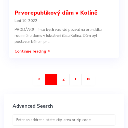
Prvorepublikový dům v Kolíně
Led 10, 2022
PRODÁNO! Tímto bych vás rád pozval na prohlídku
rodinného domu v lukrativní části Kolína. Dům byl
postaven během pr
...
Continue reading
1
2
Advanced Search