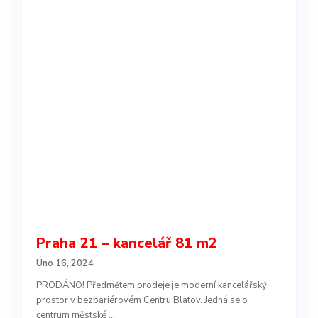
Praha 21 – kancelář 81 m2
Úno 16, 2024
PRODÁNO! Předmětem prodeje je moderní kancelářský
prostor v bezbariérovém Centru Blatov. Jedná se o
centrum městské
...