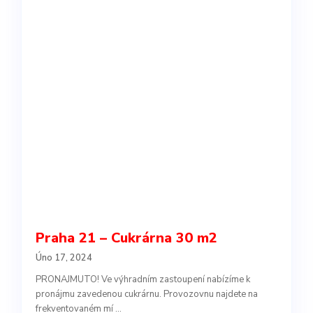
Praha 21 – Cukrárna 30 m2
Úno 17, 2024
PRONAJMUTO! Ve výhradním zastoupení nabízíme k
pronájmu zavedenou cukrárnu. Provozovnu najdete na
frekventovaném mí
...