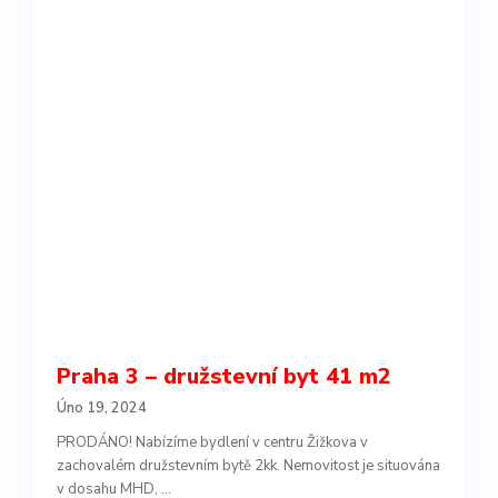
Praha 3 – družstevní byt 41 m2
Úno 19, 2024
PRODÁNO! Nabízíme bydlení v centru Žižkova v
zachovalém družstevním bytě 2kk. Nemovitost je situována
v dosahu MHD,
...