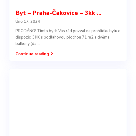
Byt – Praha-Čakovice – 3kk ̵...
Úno 17, 2024
PRODÁNO! Tímto bych Vás rád pozval na prohlídku bytu o
dispozici 3KK s podlahovou plochou 71 m2 a dvěma
balkony (da
...
Continue reading